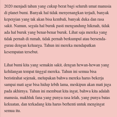
Archive
2020 menjadi tahun yang cukup berat bagi seluruh umat manusia
di planet bumi. Banyak hal tidak menyenangkan terjadi, banyak
kepergian yang tak akan bisa kembali, banyak duka dan rasa
Labels
sakit. Namun, segala hal buruk pasti mengandung hikmah, tidak
ada hal buruk yang benar-benar buruk. Lihat saja mereka yang
tidak pernah di rumah, tidak pernah berkumpul atau bersenda-
gurau dengan keluarga. Tahun ini mereka mendapatkan
kesempatan tersebut.
Lihat bumi kita yang semakin sakit, dengan hewan-hewan yang
kehilangan tempat tinggal mereka. Tahun ini semua bisa
beristirahat sejenak, melupakan bahwa mereka harus bekerja
sampai mati agar bisa hidup lebih lama, meskipun akan mati juga
pada akhirnya. Tahun ini membuat kita ingat, bahwa kita adalah
manusia, makhluk fana yang punya rasa lelah, yang punya batas
kekuatan, dan terkadang kita harus berhenti untuk mengingat
semua itu.