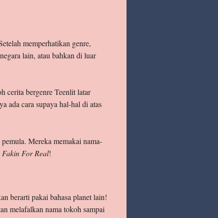
 Setelah memperhatikan genre,
egara lain, atau bahkan di luar
 cerita bergenre Teenlit latar
ya ada cara supaya hal-hal di atas
s pemula. Mereka memakai nama-
 Fakin For Real
!
n berarti pakai bahasa planet lain!
tan melafalkan nama tokoh sampai