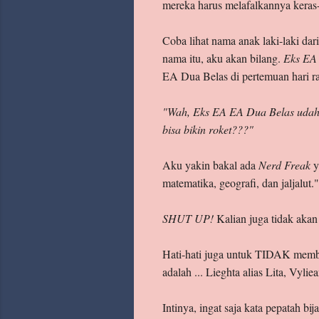
mereka harus melafalkannya keras
Coba lihat nama anak laki-laki da
nama itu, aku akan bilang.
Eks EA
EA Dua Belas di pertemuan hari ray
"Wah, Eks EA EA Dua Belas udah 
bisa bikin roket???"
Aku yakin bakal ada
Nerd Freak
y
matematika, geografi, dan jaljalut."
SHUT UP!
Kalian juga tidak akan
Hati-hati juga untuk TIDAK membu
adalah ... Lieghta alias Lita, Vyli
Intinya, ingat saja kata pepatah bij