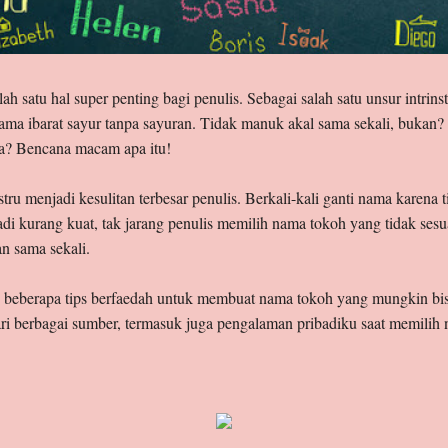
satu hal super penting bagi penulis. Sebagai salah satu unsur intrinstik
a ibarat sayur tanpa sayuran. Tidak manuk akal sama sekali, bukan?
ma? Bencana macam apa itu!
stru menjadi kesulitan terbesar penulis. Berkali-kali ganti nama karena
 kurang kuat, tak jarang penulis memilih nama tokoh yang tidak sesuai
an sama sekali.
 beberapa tips berfaedah untuk membuat nama tokoh yang mungkin bisa
ari berbagai sumber, termasuk juga pengalaman pribadiku saat memilih