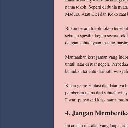
nama tokoh. Seperti di dunia nyat
Madura. Atau Cici dan Koko saat 
Bukan berarti tokoh-tokoh tersebu
sebutan spesifik begitu secara sek
dengan kebudayaan masing-masing y
Manfaatkan keragaman yang Indones
untuk latar di luar negeri. Perbed
keunikan tertentu dari satu wilayah
Kalau genre Fantasi dan latarnya 
pemberian nama dari sebuah wilaya
Dwarf punya ciri khas nama masin
4. Jangan Memberik
Ini adalah masalah yang tanpa sada