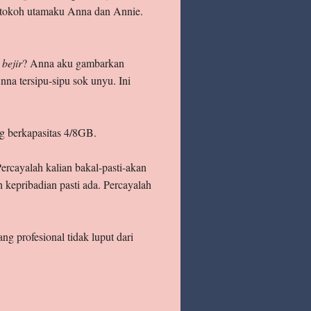
a tokoh utamaku Anna dan Annie.
,
bejir
? Anna aku gambarkan
nna tersipu-sipu sok unyu. Ini
ng berkapasitas 4/8GB.
rcayalah kalian bakal-pasti-akan
 kepribadian pasti ada. Percayalah
g profesional tidak luput dari