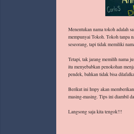
Archive
Labels
Menentukan nama tokoh adalah salah 
mempunyai Tokoh. Tokoh tanpa nam
seseorang, tapi tidak memiliki na
Tetapi, tak jarang memilih nama ju
itu menyebabkan penokohan menjadi
pendek, bahkan tidak bisa dilafalk
Berikut ini Impy akan memberikan
masing-masing. Tips ini diambil d
Langsong saja kita tengok!!!