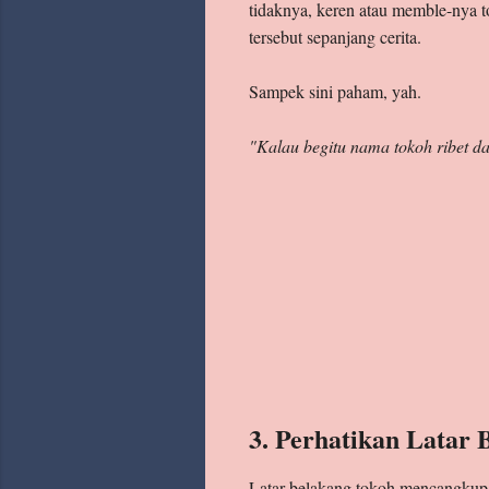
tidaknya, keren atau memble-nya 
tersebut sepanjang cerita.
Sampek sini paham, yah.
"Kalau begitu nama tokoh ribet d
3. Perhatikan Latar 
Latar belakang tokoh mencangkup 