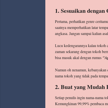
1. Sesuaikan dengan
Pertama, perhatikan genre ceritam
saatnya memperhatikan latar tempa
angkasa. Jangan sampai kalian asa
Lucu kedengarannya kalau tokoh cer
zaman sekarang dengan tokoh be
bisa masuk akal dengan rumus
"Ap
Namun oh nenamun, kebanyakan ek
nama tokoh yang tidak pada tempa
2. Buat yang Mudah 
Setiap penulis ingin nama-nama tok
Kemungkinan 99,99% pembaca melaf