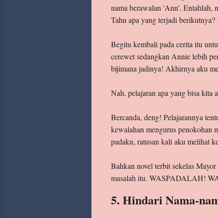
nama berawalan 'Ann'. Entahlah, 
Tahu apa yang terjadi berikutnya? 
Begitu kembali pada cerita itu untu
cerewet sedangkan Annie lebih pen
bijimana jadinya! Akhirnya aku me
Nah, pelajaran apa yang bisa kita 
Bercanda, deng! Pelajarannya tent
kewalahan mengurus penokohan merek
padaku, ratusan kali aku melihat ke
Bahkan novel terbit sekelas Mayor 
masalah itu. WASPADALAH! 
5. Hindari Nama-na