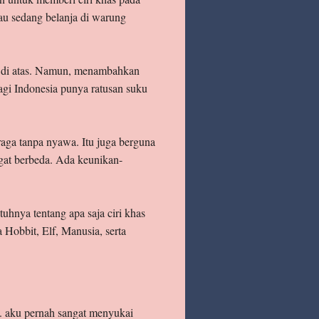
au sedang belanja di warung
ku di atas. Namun, menambahkan
lagi Indonesia punya ratusan suku
raga tanpa nyawa. Itu juga berguna
ngat berbeda. Ada keunikan-
uhnya tentang apa saja ciri khas
 Hobbit, Elf, Manusia, serta
... aku pernah sangat menyukai