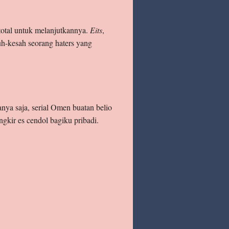
total untuk melanjutkannya.
Eits
,
luh-kesah seorang haters yang
saja, serial Omen buatan belio
ngkir es cendol bagiku pribadi.