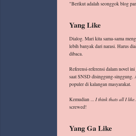
"Berikut adalah seonggok blog 
Yang Like
Dialog. Mari kita sama-sama menga
lebih banyak dari narasi. Harus dia
dibaca.
Referensi-referensi dalam novel in
saat SNSD disinggung-singgung. 
populer di kalangan masyarakat.
Kemudian ...
I think thats all I like
screwed!
Yang Ga Like