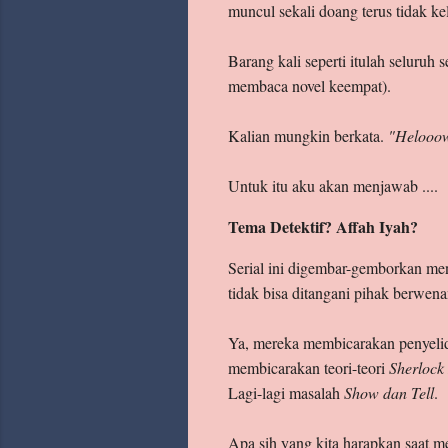
muncul sekali doang terus tidak ke
Barang kali seperti itulah seluruh 
membaca novel keempat).
Kalian mungkin berkata.
"Heloooww
Untuk itu aku akan menjawab ....
Tema Detektif? Affah Iyah?
Serial ini digembar-gemborkan me
tidak bisa ditangani pihak berwen
Ya, mereka membicarakan penyelid
membicarakan teori-teori
Sherlock
Lagi-lagi masalah
Show dan Tell
.
Apa sih yang kita harapkan saat m