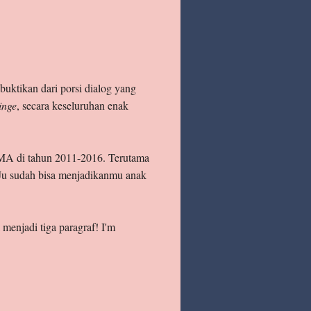
buktikan dari porsi dialog yang
inge
, secara keseluruhan enak
MA di tahun 2011-2016. Terutama
u sudah bisa menjadikanmu anak
menjadi tiga paragraf! I'm