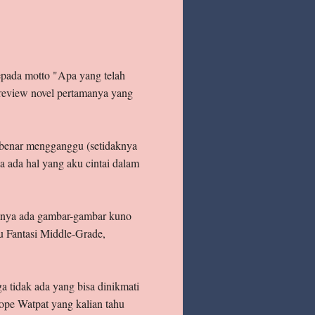
epada motto "Apa yang telah
eview novel pertamanya yang
ar-benar mengganggu (setidaknya
ya ada hal yang aku cintai dalam
lamnya ada gambar-gambar kuno
tu Fantasi Middle-Grade,
ga tidak ada yang bisa dinikmati
rope Watpat yang kalian tahu