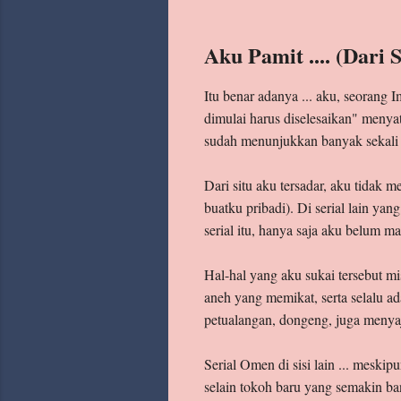
Archive
Aku Pamit .... (Dari
Labels
Itu benar adanya ... aku, seorang I
dimulai harus diselesaikan" men
sudah menunjukkan banyak sekal
Dari situ aku tersadar, aku tidak 
buatku pribadi). Di serial lain ya
serial itu, hanya saja aku belum m
Hal-hal yang aku sukai tersebut m
aneh yang memikat, serta selalu ad
petualangan, dongeng, juga menyaj
Serial Omen di sisi lain ... meskip
selain tokoh baru yang semakin ban