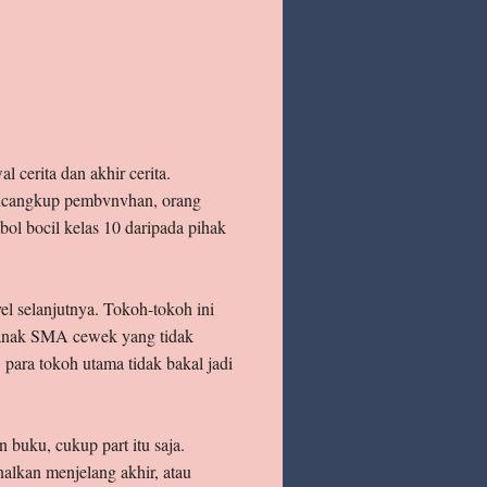
 cerita dan akhir cerita.
mencangkup pembvnvhan, orang
ol bocil kelas 10 daripada pihak
el selanjutnya. Tokoh-tokoh ini
nak SMA cewek yang tidak
para tokoh utama tidak bakal jadi
buku, cukup part itu saja.
enalkan menjelang akhir, atau