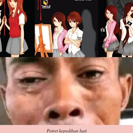
Potret kepedihan hati