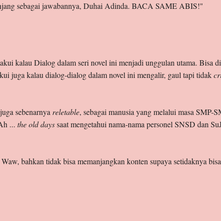
panjang sebagai jawabannya, Duhai Adinda. BACA SAME ABIS!"
kui kalau Dialog dalam seri novel ini menjadi unggulan utama. Bisa di
kui juga kalau dialog-dialog dalam novel ini mengalir, gaul tapi tidak
cr
i juga sebenarnya
reletable
, sebagai manusia yang melalui masa SMP-S
Ah ...
the old days
saat mengetahui nama-nama personel SNSD dan SuJ
. Waw, bahkan tidak bisa memanjangkan konten supaya setidaknya bisa 