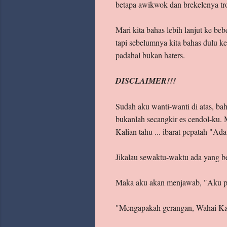
betapa awikwok dan brekelenya tr
Mari kita bahas lebih lanjut ke 
tapi sebelumnya kita bahas dulu kel
padahal bukan haters.
DISCLAIMER!!!
Sudah aku wanti-wanti di atas, b
bukanlah secangkir es cendol-ku. M
Kalian tahu ... ibarat pepatah "Ada
Jikalau sewaktu-waktu ada yang b
Maka aku akan menjawab, "Aku pami
"Mengapakah gerangan, Wahai K