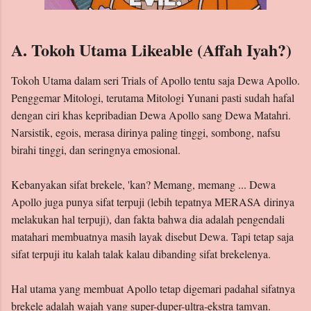
A. Tokoh Utama Likeable (Affah Iyah?)
Tokoh Utama dalam seri Trials of Apollo tentu saja Dewa Apollo.
Penggemar Mitologi, terutama Mitologi Yunani pasti sudah hafal
dengan ciri khas kepribadian Dewa Apollo sang Dewa Matahri.
Narsistik, egois, merasa dirinya paling tinggi, sombong, nafsu
birahi tinggi, dan seringnya emosional.
Kebanyakan sifat brekele, 'kan? Memang, memang ... Dewa
Apollo juga punya sifat terpuji (lebih tepatnya MERASA dirinya
melakukan hal terpuji), dan fakta bahwa dia adalah pengendali
matahari membuatnya masih layak disebut Dewa. Tapi tetap saja
sifat terpuji itu kalah talak kalau dibanding sifat brekelenya.
Hal utama yang membuat Apollo tetap digemari padahal sifatnya
brekele adalah wajah yang super-duper-ultra-ekstra tamvan.