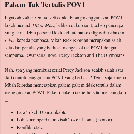
Pakem Tak Tertulis POV1
Ingatkah kalian semua, ketika aku bilang menggunakan POV1
boleh menjadi
Hit or Miss
, bahkan cukup sulit, sebab penerapan
yang harus lebih personal ke tokoh utama sekaligus diusahakan
relate
kepada pembaca. Mbah Rick Riordan merupakan salah
satu dari penulis yang berhasil mengeksekusi POV1 dengan
sempurna, lewat serial novel Percy Jackson and The Olympians.
Nah, apa yang membuat serial Percy Jackson adalah salah satu
dari contoh penggunaan POV1 yang berhasil? Tentu saja karena
Mbah Riordan menerapkan pakem-pakem tidak tertulis dalam
menggunakan POV1. Pakem-pakem tak tertulis itu mencangkup
....
Para Tokoh Utama likable
Fokus memperdalam kisah Tokoh Utama (narator)
Konflik relate