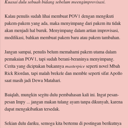
Kuasai dulu sebuah bidang sebelum meengimprovisasi
.
Kalau penulis sudah lihai membuat POV1 dengan mengikuti
pakem-pakem yang ada, maka menyimpang dari pakem itu tidak
akan menjadi hal buruk. Menyimpang dalam artian improvisasi,
modifikasi, bahkan membuat pakem baru atau pakem tambahan.
Jangan sampai, penulis belum memahami pakem utama dalam
pemakaian POV1, tapi sudah berani-beraninya menyimpang.
Cerita yang diciptakan bukannya
masterpice
seperti novel Mbah
Rick Riordan, tapi malah brekele dan memble seperti sifat Apollo
saat masih jadi Dewa Matahari.
Baiqlah, mungkin segitu dulu pembahasan kali ini. Ingat pesan-
pesan Impy ... jangan makan tulang ayam tanpa dikunyah, karena
dapat mengakibatkan tersedak.
Sekian dulu dariku, semoga kita bertemu di postingan berikutnya