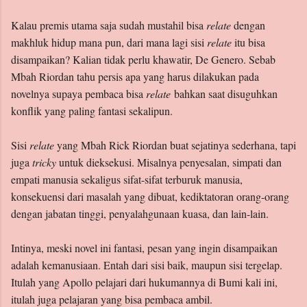
Kalau premis utama saja sudah mustahil bisa
relate
dengan
makhluk hidup mana pun, dari mana lagi sisi
relate
itu bisa
disampaikan? Kalian tidak perlu khawatir, De Genero. Sebab
Mbah Riordan tahu persis apa yang harus dilakukan pada
novelnya supaya pembaca bisa
relate
bahkan saat disuguhkan
konflik yang paling fantasi sekalipun.
Sisi
relate
yang Mbah Rick Riordan buat sejatinya sederhana, tapi
juga
tricky
untuk dieksekusi. Misalnya penyesalan, simpati dan
empati manusia sekaligus sifat-sifat terburuk manusia,
konsekuensi dari masalah yang dibuat, kediktatoran orang-orang
dengan jabatan tinggi, penyalahgunaan kuasa, dan lain-lain.
Intinya, meski novel ini fantasi, pesan yang ingin disampaikan
adalah kemanusiaan. Entah dari sisi baik, maupun sisi tergelap.
Itulah yang Apollo pelajari dari hukumannya di Bumi kali ini,
itulah juga pelajaran yang bisa pembaca ambil.