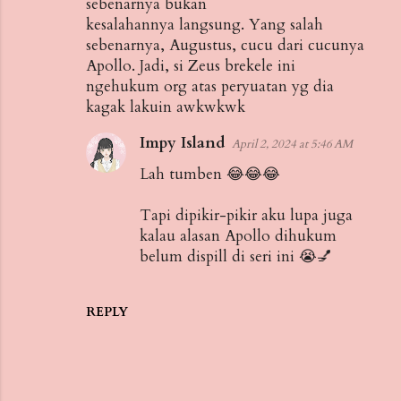
sebenarnya bukan
kesalahannya langsung. Yang salah
sebenarnya, Augustus, cucu dari cucunya
Apollo. Jadi, si Zeus brekele ini
ngehukum org atas peryuatan yg dia
kagak lakuin awkwkwk
Impy Island
April 2, 2024 at 5:46 AM
Lah tumben 😂😂😂
Tapi dipikir-pikir aku lupa juga
kalau alasan Apollo dihukum
belum dispill di seri ini 😭💅
REPLY