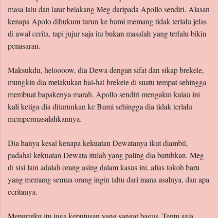
masa lalu dan latar belakang Meg daripada Apollo sendiri. Alasan
kenapa Apolo dihukum turun ke bumi memang tidak terlalu jelas
di awal cerita, tapi jujur saja itu bukan masalah yang terlalu bikin
penasaran.
Maksukdu, heloooow, dia Dewa dengan sifat dan sikap brekele,
mungkin dia melakukan hal-hal brekele di suatu tempat sehingga
membuat bapakenya marah. Apollo sendiri mengakui kalau ini
kali ketiga dia diturunkan ke Bumi sehingga dia tidak terlalu
mempermasalahkannya.
Dia hanya kesal kenapa kekuatan Dewatanya ikut diambil,
padahal kekuatan Dewata itulah yang paling dia butuhkan. Meg
di sisi lain adalah orang asing dalam kasus ini, alias tokoh baru
yang memang semua orang ingin tahu dari mana asalnya, dan apa
ceritanya.
Menurutku itu juga keputusan yang sangat bagus. Tentu saja