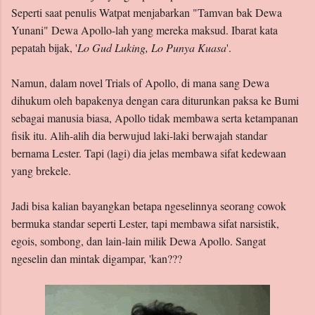
Seperti saat penulis Watpat menjabarkan "Tamvan bak Dewa
Yunani" Dewa Apollo-lah yang mereka maksud. Ibarat kata
pepatah bijak, '
Lo Gud Luking, Lo Punya Kuasa
'.
Namun, dalam novel Trials of Apollo, di mana sang Dewa
dihukum oleh bapakenya dengan cara diturunkan paksa ke Bumi
sebagai manusia biasa, Apollo tidak membawa serta ketampanan
fisik itu. Alih-alih dia berwujud laki-laki berwajah standar
bernama Lester. Tapi (lagi) dia jelas membawa sifat kedewaan
yang brekele.
Jadi bisa kalian bayangkan betapa ngeselinnya seorang cowok
bermuka standar seperti Lester, tapi membawa sifat narsistik,
egois, sombong, dan lain-lain milik Dewa Apollo. Sangat
ngeselin dan mintak digampar, 'kan???