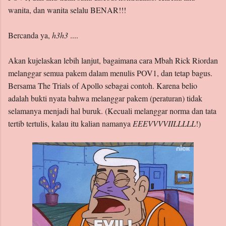
wanita, dan wanita selalu BENAR!!!
Bercanda ya,
h3h3
....
Akan kujelaskan lebih lanjut, bagaimana cara Mbah Rick Riordan
melanggar semua pakem dalam menulis POV1, dan tetap bagus.
Bersama The Trials of Apollo sebagai contoh. Karena belio
adalah bukti nyata bahwa melanggar pakem (peraturan) tidak
selamanya menjadi hal buruk. (Kecuali melanggar norma dan tata
tertib tertulis, kalau itu kalian namanya
EEEVVVVIILLLLL
!)