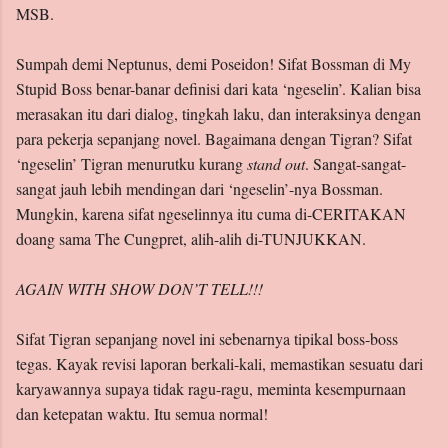
MSB.
Sumpah demi Neptunus, demi Poseidon! Sifat Bossman di My
Stupid Boss benar-banar definisi dari kata ‘ngeselin’. Kalian bisa
merasakan itu dari dialog, tingkah laku, dan interaksinya dengan
para pekerja sepanjang novel. Bagaimana dengan Tigran? Sifat
‘ngeselin’ Tigran menurutku kurang
stand out
. Sangat-sangat-
sangat jauh lebih mendingan dari ‘ngeselin’-nya Bossman.
Mungkin, karena sifat ngeselinnya itu cuma di-CERITAKAN
doang sama The Cungpret, alih-alih di-TUNJUKKAN.
AGAIN WITH SHOW DON’T TELL!!!
Sifat Tigran sepanjang novel ini sebenarnya tipikal boss-boss
tegas. Kayak revisi laporan berkali-kali, memastikan sesuatu dari
karyawannya supaya tidak ragu-ragu, meminta kesempurnaan
dan ketepatan waktu. Itu semua normal!