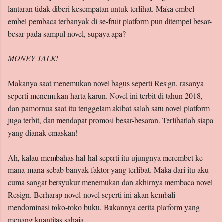
lantaran tidak diberi kesempatan untuk terlihat. Maka embel-
embel pembaca terbanyak di se-fruit platform pun ditempel besar-
besar pada sampul novel, supaya apa?
MONEY TALK!
Makanya saat menemukan novel bagus seperti Resign, rasanya
seperti menemukan harta karun. Novel ini terbit di tahun 2018,
dan pamornua saat itu tenggelam akibat salah satu novel platform
juga terbit, dan mendapat promosi besar-besaran. Terlihatlah siapa
yang dianak-emaskan!
Ah, kalau membahas hal-hal seperti itu ujungnya merembet ke
mana-mana sebab banyak faktor yang terlibat. Maka dari itu aku
cuma sangat bersyukur menemukan dan akhirnya membaca novel
Resign. Berharap novel-novel seperti ini akan kembali
mendominasi toko-toko buku. Bukannya cerita platform yang
menang kuantitas sahaja.