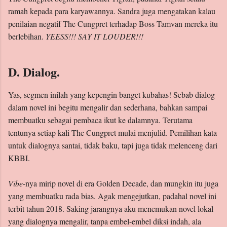
ramah kepada para karyawannya. Sandra juga mengatakan kalau
penilaian negatif The Cungpret terhadap Boss Tamvan mereka itu
berlebihan.
YEESS!!! SAY IT LOUDER!!!
D. Dialog.
Yas, segmen inilah yang kepengin banget kubahas! Sebab dialog
dalam novel ini begitu mengalir dan sederhana, bahkan sampai
membuatku sebagai pembaca ikut ke dalamnya. Terutama
tentunya setiap kali The Cungpret mulai menjulid. Pemilihan kata
untuk dialognya santai, tidak baku, tapi juga tidak melenceng dari
KBBI.
Vibe
-nya mirip novel di era Golden Decade, dan mungkin itu juga
yang membuatku rada bias. Agak mengejutkan, padahal novel ini
terbit tahun 2018. Saking jarangnya aku menemukan novel lokal
yang dialognya mengalir, tanpa embel-embel diksi indah, ala