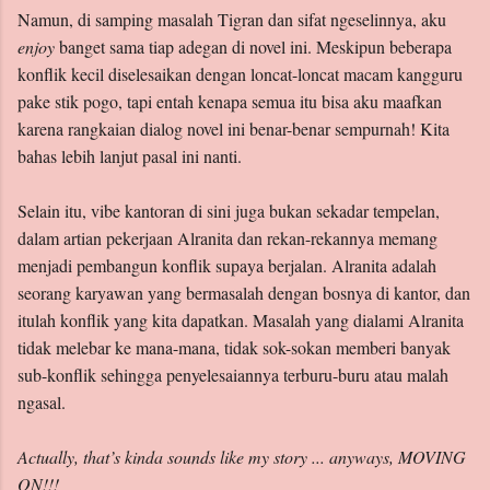
Namun, di samping masalah Tigran dan sifat ngeselinnya, aku
enjoy
banget sama tiap adegan di novel ini. Meskipun beberapa
konflik kecil diselesaikan dengan loncat-loncat macam kangguru
pake stik pogo, tapi entah kenapa semua itu bisa aku maafkan
karena rangkaian dialog novel ini benar-benar sempurnah! Kita
bahas lebih lanjut pasal ini nanti.
Selain itu, vibe kantoran di sini juga bukan sekadar tempelan,
dalam artian pekerjaan Alranita dan rekan-rekannya memang
menjadi pembangun konflik supaya berjalan. Alranita adalah
seorang karyawan yang bermasalah dengan bosnya di kantor, dan
itulah konflik yang kita dapatkan. Masalah yang dialami Alranita
tidak melebar ke mana-mana, tidak sok-sokan memberi banyak
sub-konflik sehingga penyelesaiannya terburu-buru atau malah
ngasal.
Actually, that’s kinda sounds like my story ... anyways, MOVING
ON!!!