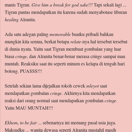
manis Tigran.
Give him a break for god sake!!!
Tapi sekali lagi ...
Tigran pantas mendapatkan itu karena sudah menyabotase liburan
healing
Alranita.
Ada satu adegan paling
memorable
buatku pribadi bahkan
mungkin kita semua, berkat betapa
relate
-nya hal tersebut tersebut
di dunia nyata. Yaitu saat Tigran membuat gombalan yang luar
biasa
cringe
, dan Alranita benar-benar merasa cringe sampai mau
muntah. Reaksiku saat itu seperti minum es kelapa di tengah hari
bolong. PUASSS!!!
Setelah sekian lama dijejalkan tokoh cewek
mleyot
saat
mendapatkan gombalan
cringe
. Akhirnya kita mendapatkan
reaksi dari orang normal saat mendapatkan gombalan
cringe
.
Yaitu MAU MUNTAH!!!
Ekhem, to be fair
... sebenarnya ini memang pasal usia juga.
Maksudku ... wanita dewasa seperti Alranita mustahil masih