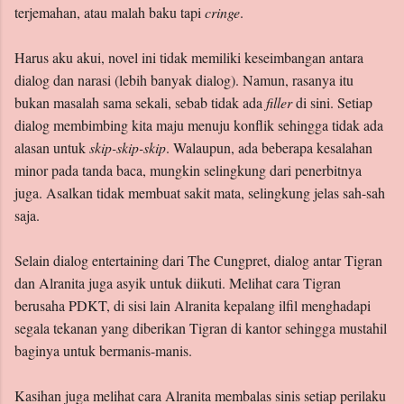
terjemahan, atau malah baku tapi
cringe
.
Harus aku akui, novel ini tidak memiliki keseimbangan antara
dialog dan narasi (lebih banyak dialog). Namun, rasanya itu
bukan masalah sama sekali, sebab tidak ada
filler
di sini. Setiap
dialog membimbing kita maju menuju konflik sehingga tidak ada
alasan untuk
skip-skip-skip
. Walaupun, ada beberapa kesalahan
minor pada tanda baca, mungkin selingkung dari penerbitnya
juga. Asalkan tidak membuat sakit mata, selingkung jelas sah-sah
saja.
Selain dialog entertaining dari The Cungpret, dialog antar Tigran
dan Alranita juga asyik untuk diikuti. Melihat cara Tigran
berusaha PDKT, di sisi lain Alranita kepalang ilfil menghadapi
segala tekanan yang diberikan Tigran di kantor sehingga mustahil
baginya untuk bermanis-manis.
Kasihan juga melihat cara Alranita membalas sinis setiap perilaku