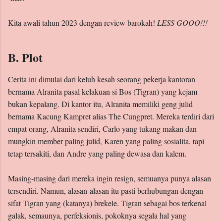
Kita awali tahun 2023 dengan review barokah!
LESS GOOO!!!
B. Plot
Cerita ini dimulai dari keluh kesah seorang pekerja kantoran
bernama Alranita pasal kelakuan si Bos (Tigran) yang kejam
bukan kepalang. Di kantor itu, Alranita memiliki geng julid
bernama Kacung Kampret alias The Cungpret. Mereka terdiri dari
empat orang, Alranita sendiri, Carlo yang tukang makan dan
mungkin member paling julid, Karen yang paling sosialita, tapi
tetap tersakiti, dan Andre yang paling dewasa dan kalem.
Masing-masing dari mereka ingin resign, semuanya punya alasan
tersendiri. Namun, alasan-alasan itu pasti berhubungan dengan
sifat Tigran yang (katanya) brekele. Tigran sebagai bos terkenal
galak, semaunya, perfeksionis, pokoknya segala hal yang