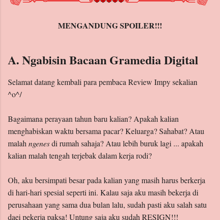
MENGANDUNG SPOILER!!!
A. Ngabisin Bacaan Gramedia Digital
Selamat datang kembali para pembaca Review Impy sekalian
^o^/
Bagaimana perayaan tahun baru kalian? Apakah kalian
menghabiskan waktu bersama pacar? Keluarga? Sahabat? Atau
malah
ngenes
di rumah sahaja? Atau lebih buruk lagi ... apakah
kalian malah tengah terjebak dalam kerja rodi?
Oh, aku bersimpati besar pada kalian yang masih harus berkerja
di hari-hari spesial seperti ini. Kalau saja aku masih bekerja di
perusahaan yang sama dua bulan lalu, sudah pasti aku salah satu
daei pekerja paksa! Untung saja aku sudah RESIGN!!!