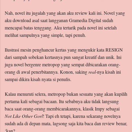
Nah, novel itu jugalah yang akan aku review kali ini. Novel yang
aku download asal saat langganan Gramedia Digital sudah
mencapai batas tenggang. Aku tertarik pada novel ini setelah
melihat sampulnya yang simple, tapi penuh.
Ilustrasi mesin penghancur kertas yang mengukir kata RESIGN
dari sampah sobekan kertasnya pun sangat kreatif dan unik. Ini
juga novel bergenre metropop yang sempat dibicarakan orang-
orang di awal penerbitannya. Konon, saking
real
-nya kisah ini
sampai dikira kisah nyata si penulis.
Kalau menuruti selera, metropop bukan sesuatu yang akan kupilih
pertama kali sebagai bacaan. Itu sebabnya aku tidak langsung
baca saat orang-orang membicarakannya, klasik Impy sebagai
Not Like Other Gorl
! Tapi eh tetapi, karena sekarang novelnya
sudah ada di depan mata, lagsong saja kita baca dan review benar,
‘kan?