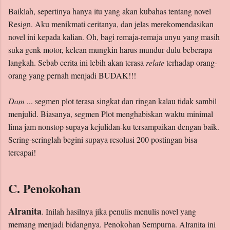
Baiklah, sepertinya hanya itu yang akan kubahas tentang novel
Resign. Aku menikmati ceritanya, dan jelas merekomendasikan
novel ini kepada kalian. Oh, bagi remaja-remaja unyu yang masih
suka genk motor, kelean mungkin harus mundur dulu beberapa
langkah. Sebab cerita ini lebih akan terasa
relate
terhadap orang-
orang yang pernah menjadi BUDAK!!!
Dam
... segmen plot terasa singkat dan ringan kalau tidak sambil
menjulid. Biasanya, segmen Plot menghabiskan waktu minimal
lima jam nonstop supaya kejulidan-ku tersampaikan dengan baik.
Sering-seringlah begini supaya resolusi 200 postingan bisa
tercapai!
C. Penokohan
Alranita
. Inilah hasilnya jika penulis menulis novel yang
memang menjadi bidangnya. Penokohan Sempurna. Alranita ini