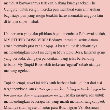
membuat karyawannya tertekan. Saking kuatnya tekad The
Cungpret untuk resign, mereka pun membuat semcam taruhan
bagi siapa pun yang resign terakhir harus menraktir anggota lain
di tempat super mahal.
Hal pertama yang aku pikirkan begitu membaca Bab awal adalah,
MY STUPID BOSS VIBE! Bedanya, novel ini serius dalam
artian memiliki plot yang haqiqi. Aku tahu, tidak seharusnya
membandingkan novel ini dengan My Stupid Boss, lantaran genre
yang berbeda, dan gaya penceritaan yang jelas berbanding
terbalik. My Stupid Boss lebih terkesan ‘ngasal’ sebab niatnya
memang ngelucu.
Tapi eh tetapi, novel ini tidak jauh berbeda kalau dilihat dari sisi
target pembaca, alias ‘
Pekerja yang kesal dengan tingkah ngeselin
bos mereka, dan menginginkan resign'
. Maka rasanya adil untuk
membandingkan beberapa hal yang masih memiliki sangkut paut.
Misalnya sifat ‘ngeselin’ antar para Bos. Tigran Vs. Bossman