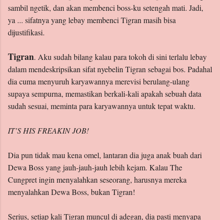
sambil ngetik, dan akan membenci boss-ku setengah mati. Jadi,
ya ... sifatnya yang lebay membenci Tigran masih bisa
dijustifikasi.
Tigran
. Aku sudah bilang kalau para tokoh di sini terlalu lebay
dalam mendeskripsikan sifat nyebelin Tigran sebagai bos. Padahal
dia cuma menyuruh karyawannya merevisi berulang-ulang
supaya sempurna, memastikan berkali-kali apakah sebuah data
sudah sesuai, meminta para karyawannya untuk tepat waktu.
IT’S HIS FREAKIN JOB!
Dia pun tidak mau kena omel, lantaran dia juga anak buah dari
Dewa Boss yang jauh-jauh-jauh lebih kejam. Kalau The
Cungpret ingin menyalahkan seseorang, harusnya mereka
menyalahkan Dewa Boss, bukan Tigran!
Serius, setiap kali Tigran muncul di adegan, dia pasti menyapa