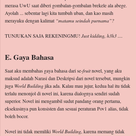
merasa UwU saat diberi gombalan-gombalan brekele ala abege.
Ayolah ... sebentar lagi kita tumbuh uban, dan kao masih
merayuku dengan kalimat
“matamu seindah purnama”?
TUNJUKAN SAJA REKENINGMU!
Just kidding, h3h3 ....
E. Gaya Bahasa
Saat aku membahas gaya bahasa dari se-
fruit
novel, yang aku
maksud adalah Narasi dan Deskripsi dari novel tersebut, mungkin
juga
World Building
jika ada. Kalau mau jujur, kedua hal itu tidak
terlalu menonjol di novel ini, karena dialognya sendiri sudah
superior. Novel ini mengambil sudut pandang orang pertama,
eksekusinya pun konsisten dan sesuai peraturan Pov1 alias, tidak
boleh bocor.
Novel ini tidak memiliki
World Building
, karena memang tidak