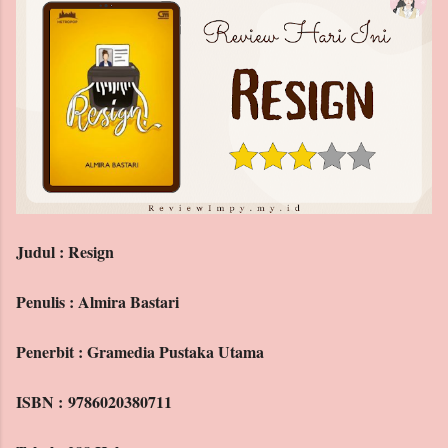
Archive
Labels
Judul : Resign
Penulis : Almira Bastari
Penerbit : Gramedia Pustaka Utama
ISBN : 9786020380711