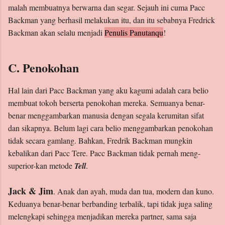
malah membuatnya berwarna dan segar. Sejauh ini cuma Pacc
Backman yang berhasil melakukan itu, dan itu sebabnya Fredrick
Backman akan selalu menjadi
Penulis Panutanqu
!
C. Penokohan
Hal lain dari Pacc Backman yang aku kagumi adalah cara belio
membuat tokoh berserta penokohan mereka. Semuanya benar-
benar menggambarkan manusia dengan segala kerumitan sifat
dan sikapnya. Belum lagi cara belio menggambarkan penokohan
tidak secara gamlang. Bahkan, Fredrik Backman mungkin
kebalikan dari Pacc Tere. Pacc Backman tidak pernah meng-
superior-kan metode
Tell
.
Jack & Jim
. Anak dan ayah, muda dan tua, modern dan kuno.
Keduanya benar-benar berbanding terbalik, tapi tidak juga saling
melengkapi sehingga menjadikan mereka partner, sama saja