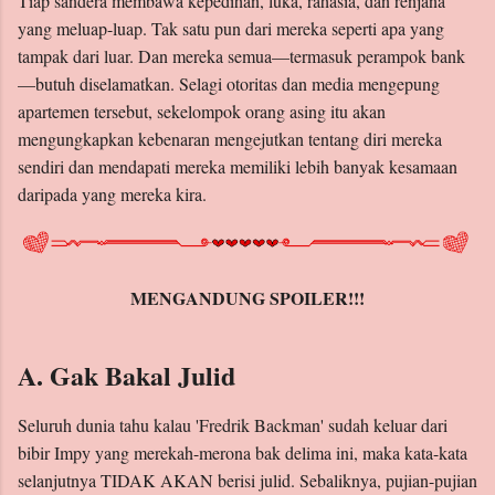
Tiap sandera membawa kepedihan, luka, rahasia, dan renjana
yang meluap-luap. Tak satu pun dari mereka seperti apa yang
tampak dari luar. Dan mereka semua—termasuk perampok bank
—butuh diselamatkan. Selagi otoritas dan media mengepung
apartemen tersebut, sekelompok orang asing itu akan
mengungkapkan kebenaran mengejutkan tentang diri mereka
sendiri dan mendapati mereka memiliki lebih banyak kesamaan
daripada yang mereka kira.
MENGANDUNG SPOILER!!!
A. Gak Bakal Julid
Seluruh dunia tahu kalau 'Fredrik Backman' sudah keluar dari
bibir Impy yang merekah-merona bak delima ini, maka kata-kata
selanjutnya TIDAK AKAN berisi julid. Sebaliknya, pujian-pujian