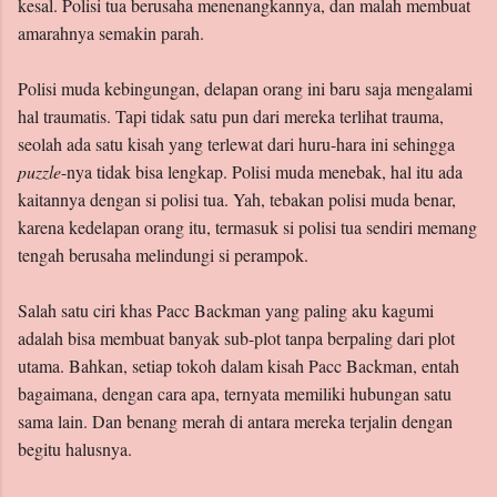
kesal. Polisi tua berusaha menenangkannya, dan malah membuat
amarahnya semakin parah.
Polisi muda kebingungan, delapan orang ini baru saja mengalami
hal traumatis. Tapi tidak satu pun dari mereka terlihat trauma,
seolah ada satu kisah yang terlewat dari huru-hara ini sehingga
puzzle
-nya tidak bisa lengkap. Polisi muda menebak, hal itu ada
kaitannya dengan si polisi tua. Yah, tebakan polisi muda benar,
karena kedelapan orang itu, termasuk si polisi tua sendiri memang
tengah berusaha melindungi si perampok.
Salah satu ciri khas Pacc Backman yang paling aku kagumi
adalah bisa membuat banyak sub-plot tanpa berpaling dari plot
utama. Bahkan, setiap tokoh dalam kisah Pacc Backman, entah
bagaimana, dengan cara apa, ternyata memiliki hubungan satu
sama lain. Dan benang merah di antara mereka terjalin dengan
begitu halusnya.