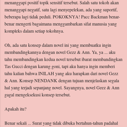
menanggapi positif topik sensitif tersebut. Salah satu tokoh akan
menanggapi negatif, satu lagi menyepelekan, ada yang suportif,
beberapa lagi tidak peduli. POKOKNYA! Pacc Backman benar-
benar mengerti bagaimana menggambarkan sifat manusia yang
kompleks dalam setiap tokohnya.
Oh, ada satu konsep dalam novel ini yang membuatku ingin
membandingkannya dengan novel Gezz & Ann. Ya, ya ... aku
tahu membandingkan kedua novel tersebut ibarat membandingkan
Tas Gucci dengan karung goni, tapi aku hanya ingin memberi
tahu kalian bahwa INILAH yang aku harapkan dari novel Gezz
& Ann. Konsep NENDANK dengan tujuan menjelaskan segala
hal yang terjadi sepanjang novel. Sayangnya, novel Geez & Ann
gagal mengeksekusi konsep tersebut.
Apakah itu?
Benar sekali ... Surat yang tidak dibuka bertahun-tahun padahal