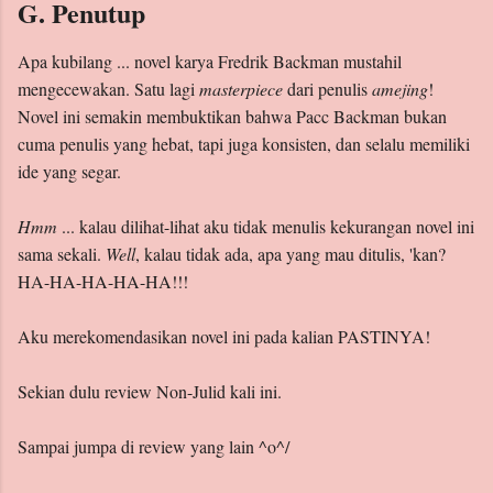
G. Penutup
Apa kubilang ... novel karya Fredrik Backman mustahil
mengecewakan. Satu lagi
masterpiece
dari penulis
amejing
!
Novel ini semakin membuktikan bahwa Pacc Backman bukan
cuma penulis yang hebat, tapi juga konsisten, dan selalu memiliki
ide yang segar.
Hmm
... kalau dilihat-lihat aku tidak menulis kekurangan novel ini
sama sekali.
Well
, kalau tidak ada, apa yang mau ditulis, 'kan?
HA-HA-HA-HA-HA!!!
Aku merekomendasikan novel ini pada kalian PASTINYA!
Sekian dulu review Non-Julid kali ini.
Sampai jumpa di review yang lain ^o^/