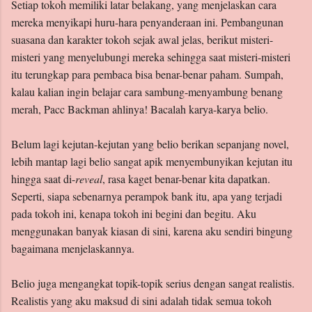
Setiap tokoh memiliki latar belakang, yang menjelaskan cara
mereka menyikapi huru-hara penyanderaan ini. Pembangunan
suasana dan karakter tokoh sejak awal jelas, berikut misteri-
misteri yang menyelubungi mereka sehingga saat misteri-misteri
itu terungkap para pembaca bisa benar-benar paham. Sumpah,
kalau kalian ingin belajar cara sambung-menyambung benang
merah, Pacc Backman ahlinya! Bacalah karya-karya belio.
Belum lagi kejutan-kejutan yang belio berikan sepanjang novel,
lebih mantap lagi belio sangat apik menyembunyikan kejutan itu
hingga saat di-
reveal
, rasa kaget benar-benar kita dapatkan.
Seperti, siapa sebenarnya perampok bank itu, apa yang terjadi
pada tokoh ini, kenapa tokoh ini begini dan begitu. Aku
menggunakan banyak kiasan di sini, karena aku sendiri bingung
bagaimana menjelaskannya.
Belio juga mengangkat topik-topik serius dengan sangat realistis.
Realistis yang aku maksud di sini adalah tidak semua tokoh