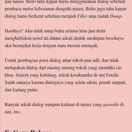
dan narasi. Belio tahu kapan harus menggunakan dialog sebelum
pembaca molor kebosanan disuguhi narasi. Belio juga tahu kapan
dialog harus berhenti sebelum menjadi
Filler
atau malah
Dump
.
Hasilnya? Aku tidak tutup buku selama lima jam demi
menghabiskan novel ini dalam sekali duduk meskipun besoknya
aku berangkat kerja dengan mata merem setengah,
Untuk pembagian porsi dialog antar tokoh pun adil, dan tidak
melupakan dialog dari masing-masing tokoh yang memiliki ciri
khas. Seperti yang kubilang, tokoh kesukaanku di sini Estelle.
Salah satunya karena dialognya yang selalu adem, penuh simpati,
dan kadang puitis.
Banyak sekali dialog maupun kalimat di narasi yang
quotable
di
sini,
btw
.