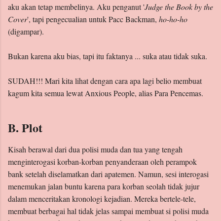
aku akan tetap membelinya. Aku penganut '
Judge the Book by the
Cover
', tapi pengecualian untuk Pacc Backman,
ho-ho-ho
(digampar).
Bukan karena aku bias, tapi itu faktanya ... suka atau tidak suka.
SUDAH!!! Mari kita lihat dengan cara apa lagi belio membuat
kagum kita semua lewat Anxious People, alias Para Pencemas.
B. Plot
Kisah berawal dari dua polisi muda dan tua yang tengah
menginterogasi korban-korban penyanderaan oleh perampok
bank setelah diselamatkan dari apatemen. Namun, sesi interogasi
menemukan jalan buntu karena para korban seolah tidak jujur
dalam menceritakan kronologi kejadian. Mereka bertele-tele,
membuat berbagai hal tidak jelas sampai membuat si polisi muda