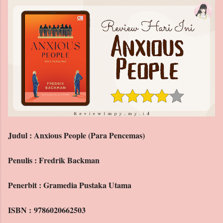
Archive
Labels
Judul : Anxious People (Para Pencemas)
Penulis : Fredrik Backman
Penerbit : Gramedia Pustaka Utama
ISBN : 9786020662503