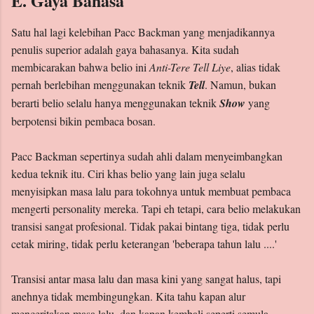
E. Gaya Bahasa
Satu hal lagi kelebihan Pacc Backman yang menjadikannya
penulis superior adalah gaya bahasanya. Kita sudah
membicarakan bahwa belio ini
Anti-Tere Tell Liye
, alias tidak
pernah berlebihan menggunakan teknik
Tell
. Namun, bukan
berarti belio selalu hanya menggunakan teknik
Show
yang
berpotensi bikin pembaca bosan.
Pacc Backman sepertinya sudah ahli dalam menyeimbangkan
kedua teknik itu. Ciri khas belio yang lain juga selalu
menyisipkan masa lalu para tokohnya untuk membuat pembaca
mengerti personality mereka. Tapi eh tetapi, cara belio melakukan
transisi sangat profesional. Tidak pakai bintang tiga, tidak perlu
cetak miring, tidak perlu keterangan 'beberapa tahun lalu ....'
Transisi antar masa lalu dan masa kini yang sangat halus, tapi
anehnya tidak membingungkan. Kita tahu kapan alur
menceritakan masa lalu, dan kapan kembali seperti semula.