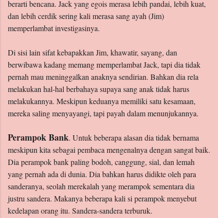
berarti bencana. Jack yang egois merasa lebih pandai, lebih kuat,
dan lebih cerdik sering kali merasa sang ayah (Jim)
memperlambat investigasinya.
Di sisi lain sifat kebapakkan Jim, khawatir, sayang, dan
berwibawa kadang memang memperlambat Jack, tapi dia tidak
pernah mau meninggalkan anaknya sendirian. Bahkan dia rela
melakukan hal-hal berbahaya supaya sang anak tidak harus
melakukannya. Meskipun keduanya memiliki satu kesamaan,
mereka saling menyayangi, tapi payah dalam menunjukannya.
Perampok Bank
. Untuk beberapa alasan dia tidak bernama
meskipun kita sebagai pembaca mengenalnya dengan sangat baik.
Dia perampok bank paling bodoh, canggung, sial, dan lemah
yang pernah ada di dunia. Dia bahkan harus didikte oleh para
sanderanya, seolah merekalah yang merampok sementara dia
justru sandera. Makanya beberapa kali si perampok menyebut
kedelapan orang itu. Sandera-sandera terburuk.