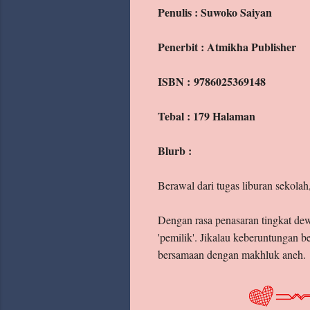
Penulis : Suwoko Saiyan
Labels
Penerbit : Atmikha Publisher
ISBN : 9786025369148
Tebal : 179 Halaman
Blurb :
Berawal dari tugas liburan sekolah
Dengan rasa penasaran tingkat dew
'pemilik'. Jikalau keberuntungan 
bersamaan dengan makhluk aneh.