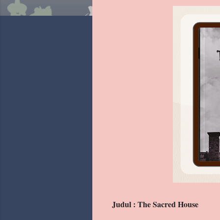
Judul : The Sacred House
Archive