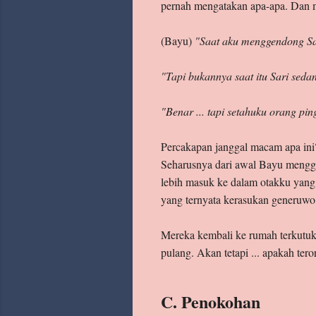
pernah mengatakan apa-apa. Dan ma
(Bayu)
"Saat aku menggendong Sa
"Tapi bukannya saat itu Sari sed
"Benar ... tapi setahuku orang pin
Percakapan janggal macam apa ini?
Seharusnya dari awal Bayu mengge
lebih masuk ke dalam otakku yang 
yang ternyata kerasukan generuw
Mereka kembali ke rumah terkutuk 
pulang. Akan tetapi ... apakah ter
C. Penokohan