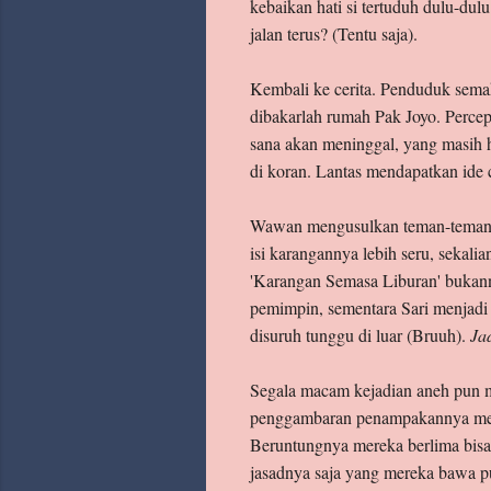
kebaikan hati si tertuduh dulu-dul
jalan terus? (Tentu saja).
Kembali ke cerita. Penduduk sema
dibakarlah rumah Pak Joyo. Percep
sana akan meninggal, yang masih h
di koran. Lantas mendapatkan ide
Wawan mengusulkan teman-temannya
isi karangannya lebih seru, seka
'Karangan Semasa Liburan' bukann
pemimpin, sementara Sari menjadi b
disuruh tunggu di luar (Bruuh).
Jad
Segala macam kejadian aneh pun me
penggambaran penampakannya memb
Beruntungnya mereka berlima bisa 
jasadnya saja yang mereka bawa pul