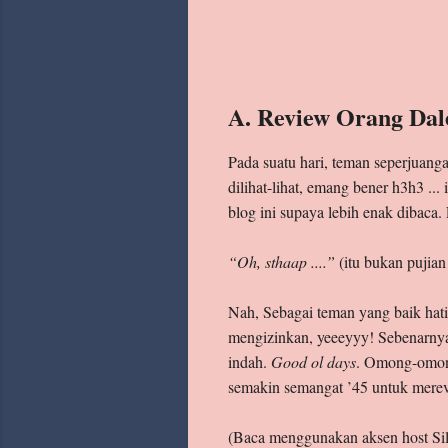
A. Review Orang Da
Pada suatu hari, teman seperjuang
dilihat-lihat, emang bener h3h3 ..
blog ini supaya lebih enak dibaca
“Oh, sthaap ....”
(itu bukan pujian
Nah, Sebagai teman yang baik hat
mengizinkan, yeeeyyy! Sebenarnya 
indah.
Good ol days
. Omong-omong
semakin semangat ’45 untuk mere
(Baca menggunakan aksen host Sil