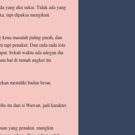
 ada yang aku sukai. Tidak ada yang
a, tapi dipaksa mengikuti
g kena masalah paling parah, dan
i tapi penakut. Dan rada-rada lola
apat. Sekali waktu ada adegan dia
cam hal di rumah angker itu
arkan memiliki badan besar,
be itu dari si Wawan, jadi karakter
puan yang penakut, mungkin