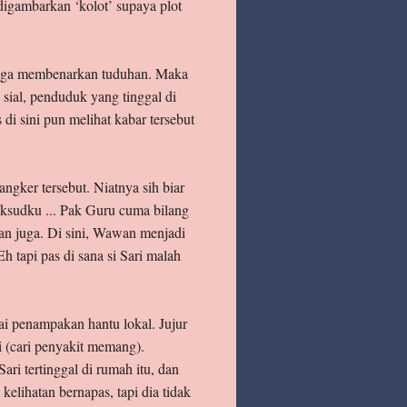
digambarkan ‘kolot’ supaya plot
 juga membenarkan tuduhan. Maka
sial, penduduk yang tinggal di
i sini pun melihat kabar tersebut
gker tersebut. Niatnya sih biar
aksudku ... Pak Guru cuma bilang
an juga. Di sini, Wawan menjadi
 tapi pas di sana si Sari malah
ai penampakan hantu lokal. Jujur
 (cari penyakit memang).
i tertinggal di rumah itu, dan
elihatan bernapas, tapi dia tidak