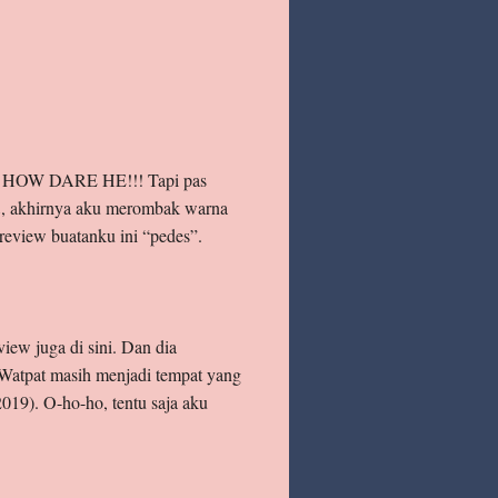
mata. HOW DARE HE!!! Tapi pas
m
, akhirnya aku merombak warna
review buatanku ini “pedes”.
ew juga di sini. Dan dia
 Watpat masih menjadi tempat yang
019). O-ho-ho, tentu saja aku