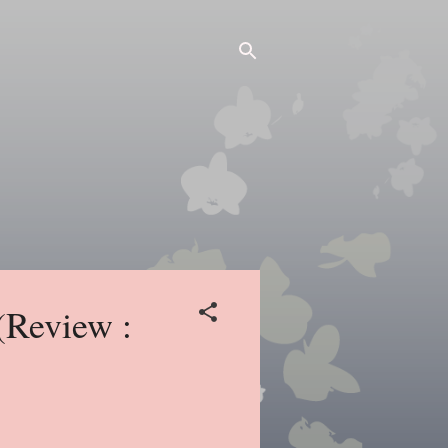
(Review :