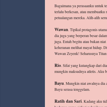
Bagaimana ya perasaanku untuk tema
terlalu berkesan, atau membuatku 
petualangan mereka. Alih-alih ser
Wawan
. Tipikal protagonis utam
dia juga yang berperan besar dalam
juga. Entah begitu atau bukan nia
keheranan melihat mayat hidup. Di
Wawan Zeyenk! Seharusnya Titan s
Rio
. Sifat yang kutangkap dari di
mungkin maksudnya atletis. Aku ben
Bayu
. Mungkin niat awalnya dia a
Bayu serasa tenggelam.
Ratih dan Sari
. Kadang aku ti