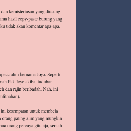
n dan kemisteriusan yang diusung
cuma hasil copy-paste burung yang
 aku tidak akan komentar apa-apa.
apacc alim bernama Joyo. Seperti
umah Pak Joyo akibat tuduhan
h dan rajin beribadah. Nah, ini
mfitnahan).
uh ini kesempatan untuk membela
ya orang paling alim yang mungkin
mua orang percaya gitu aja, seolah