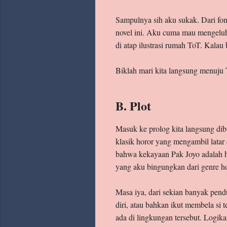
Sampulnya sih aku sukak. Dari fon
novel ini. Aku cuma mau mengeluhk
di atap ilustrasi rumah ToT. Kalau
Biklah mari kita langsung menuju
B. Plot
Masuk ke prolog kita langsung dib
klasik horor yang mengambil latar
bahwa kekayaan Pak Joyo adalah has
yang aku bingungkan dari genre h
Masa iya, dari sekian banyak pend
diri, atau bahkan ikut membela si
ada di lingkungan tersebut. Logikan