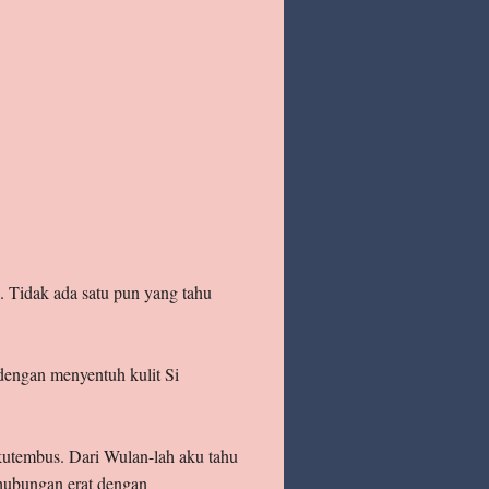
. Tidak ada satu pun yang tahu
engan menyentuh kulit Si
utembus. Dari Wulan-lah aku tahu
hubungan erat dengan