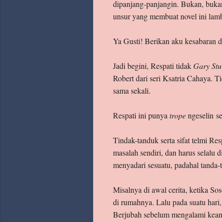
dipanjang-panjangin. Bukan, bukan
unsur yang membuat novel ini lamba
Ya Gusti! Berikan aku kesabaran d
Jadi begini, Respati tidak
Gary Stu
Robert dari seri Ksatria Cahaya. T
sama sekali.
Respati ini punya
trope
ngeselin s
Tindak-tanduk serta sifat telmi R
masalah sendiri, dan harus selalu 
menyadari sesuatu, padahal tanda-
Misalnya di awal cerita, ketika So
di rumahnya. Lalu pada suatu har
Berjubah sebelum mengalami keane