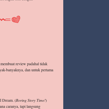
 membuat review padahal tidak
anyak-banyaknya, dan untuk pertama
d Dream. (
Boring Story Time!
)
na caranya, tapi langsung