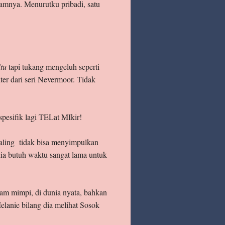
camnya. Menurutku pribadi, satu
tu
tapi tukang mengeluh seperti
ter dari seri Nevermoor. Tidak
pesifik lagi TELat MIkir!
 paling tidak bisa menyimpulkan
 dia butuh waktu sangat lama untuk
alam mimpi, di dunia nyata, bahkan
lanie bilang dia melihat Sosok