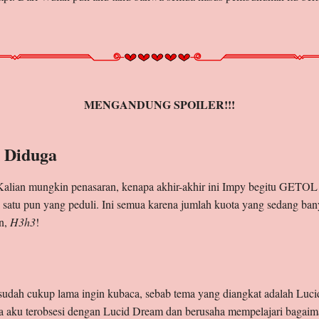
MENGANDUNG SPOILER!!!
k Diduga
alian mungkin penasaran, kenapa akhir-akhir ini Impy begitu GETOL
k satu pun yang peduli. Ini semua karena jumlah kuota yang sedang b
in,
H3h3
!
sudah cukup lama ingin kubaca, sebab tema yang diangkat adalah Luci
na aku terobsesi dengan Lucid Dream dan berusaha mempelajari bagaima