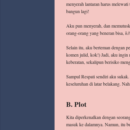
menyerah lantaran harus melewati
bangun lagi!
Aku pun menyerah, dan memutusk
orang-orang yang beneran bisa,
h
Selain itu, aku berteman dengan p
komen julid, kok!) Jadi, aku ingi
keberatan, sekalipun berisiko men
Sampul Respati sendiri aku sukak
keseluruhan di latar belakang. Nah
B. Plot
Kita diperkenalkan dengan seoran
masuk ke dalamnya. Namun, itu buk