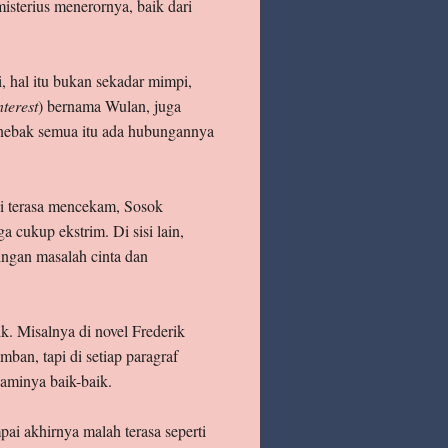
sterius menerornya, baik dari
i, hal itu bukan sekadar mimpi,
nterest
) bernama Wulan, juga
enebak semua itu ada hubungannya
pi terasa mencekam, Sosok
 cukup ekstrim. Di sisi lain,
ngan masalah cinta dan
k. Misalnya di novel Frederik
ban, tapi di setiap paragraf
aminya baik-baik.
pai akhirnya malah terasa seperti