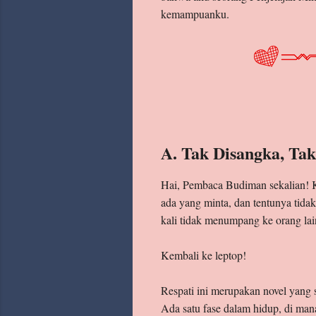
kemampuanku.
A. Tak Disangka, Ta
Hai, Pembaca Budiman sekalian! K
ada yang minta, dan tentunya tida
kali tidak menumpang ke orang la
Kembali ke leptop!
Respati ini merupakan novel yang 
Ada satu fase dalam hidup, di ma