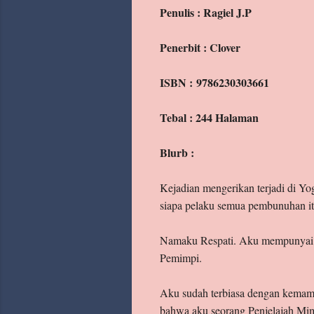
Penulis : Ragiel J.P
Archive
Penerbit : Clover
Labels
ISBN : 9786230303661
Tebal : 244 Halaman
Blurb :
Kejadian mengerikan terjadi di Yo
siapa pelaku semua pembunuhan it
Namaku Respati. Aku mempunyai k
Pemimpi.
Aku sudah terbiasa dengan kemamp
bahwa aku seorang Penjelajah Mi