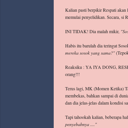
Kalian pasti berpikir Respati aka
memulai penyelidikan. Secara, si R
INI TIDAK! Dia malah mikir,
"So
Habis itu barulah dia teringat Sos
mereka sosok yang sama?"
(Tepok 
Reaksiku : YA IYA DONG, RESPATI!
orang!!!
Terus lagi, MK (Momen Ketika) Ta
membekas, bahkan sampai di dunia 
dan dia jelas-jelas dalam kondisi sa
Tapi tahookah kalian, beberapa h
penyebabnya ...."