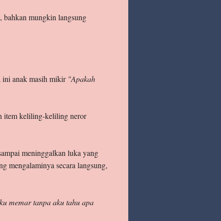
ga, bahkan mungkin langsung
a ini anak masih mikir
"Apakah
tem keliling-keliling neror
 sampai meninggalkan luka yang
ang mengalaminya secara langsung,
u memar tanpa aku tahu apa