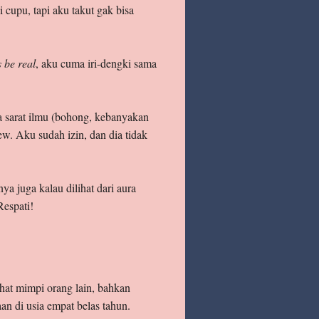
i cupu, tapi aku takut gak bisa
s be real
, aku cuma iri-dengki sama
uga sarat ilmu (bohong, kebanyakan
w. Aku sudah izin, dan dia tidak
 juga kalau dilihat dari aura
Respati!
hat mimpi orang lain, bahkan
an di usia empat belas tahun.