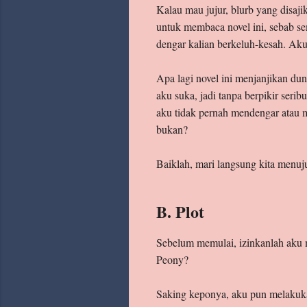
Kalau mau jujur, blurb yang disaji
untuk membaca novel ini, sebab se
dengar kalian berkeluh-kesah. Ak
Apa lagi novel ini menjanjikan dun
aku suka, jadi tanpa berpikir seri
aku tidak pernah mendengar atau m
bukan?
Baiklah, mari langsung kita menuju 
B. Plot
Sebelum memulai, izinkanlah aku
Peony?
Saking keponya, aku pun melakukan