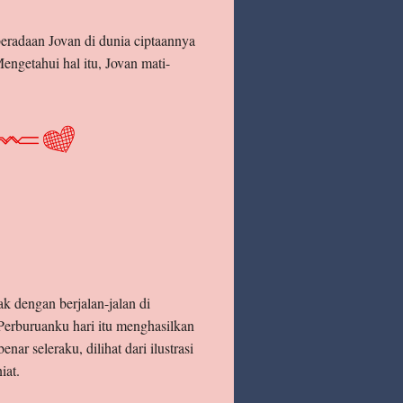
beradaan Jovan di dunia ciptaannya
ngetahui hal itu, Jovan mati-
k dengan berjalan-jalan di
Perburuanku hari itu menghasilkan
ar seleraku, dilihat dari ilustrasi
iat.