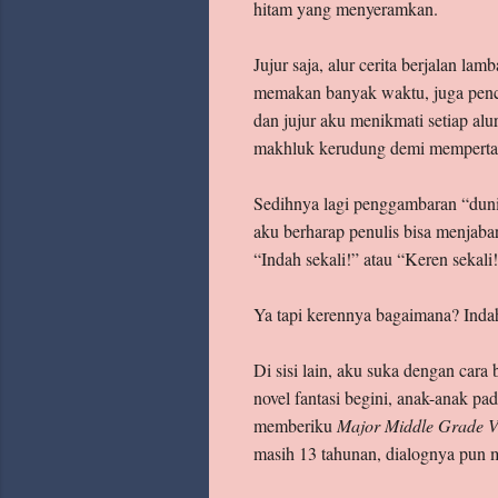
hitam yang menyeramkan.
Jujur saja, alur cerita berjalan l
memakan banyak waktu, juga pen
dan jujur aku menikmati setiap alur
makhluk kerudung demi mempertaha
Sedihnya lagi penggambaran “dunia
aku berharap penulis bisa menjaba
“Indah sekali!” atau “Keren sekali
Ya tapi kerennya bagaimana? Ind
Di sisi lain, aku suka dengan car
novel fantasi begini, anak-anak p
memberiku
Major Middle Grade V
masih 13 tahunan, dialognya pun