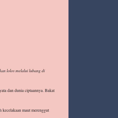
an lolos melalui lubang di
ata dan dunia ciptaannya. Bakat
ah kecelakaan maut merenggut