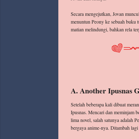
Secara mengejutkan, Jovan muncul 
menuntun Peony ke sebuah buku tu
matian melindungi, bahkan rela te
A. Another Ipusnas 
Setelah beberapa kali dibuat mera
Ipusnas. Mencari dan meminjam beb
lima novel, salah satunya adalah P
bergaya anime-nya. Ditambah lagi v