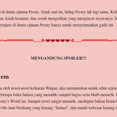
di dunia ciptaan Peony. Sejak saat itu, hidup Peony tak lagi sama. Ke
a, kisah keramat, dan sosok mengerikan yang mengincar nyawanya. Me
rpenjara di dunia ciptaan Peony hanya untuk menyelamatkan gadis itu.
MENGANDUNG SPOILER!!!
Gem
na oleh novel-novel keluaran Watpat, aku memutuskan untuk rehat sejena
erapa buku fantasi yang memiliki sampul bagus serta blurb menarik. 
eony’s World ini. Sampul novel sangat menarik, meskipun bukan benar-ben
ibe latar belakang yang kurang “fantasi”, dan malah terkesan kurang n