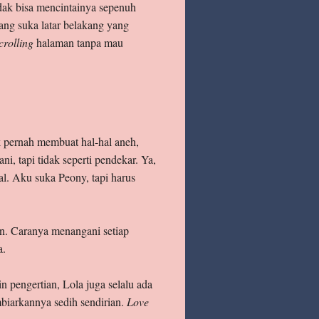
idak bisa mencintainya sepenuh
rang suka latar belakang yang
crolling
halaman tanpa mau
k pernah membuat hal-hal aneh,
ani, tapi tidak seperti pendekar. Ya,
l. Aku suka Peony, tapi harus
in. Caranya menangani setiap
a.
n pengertian, Lola juga selalu ada
biarkannya sedih sendirian.
Love