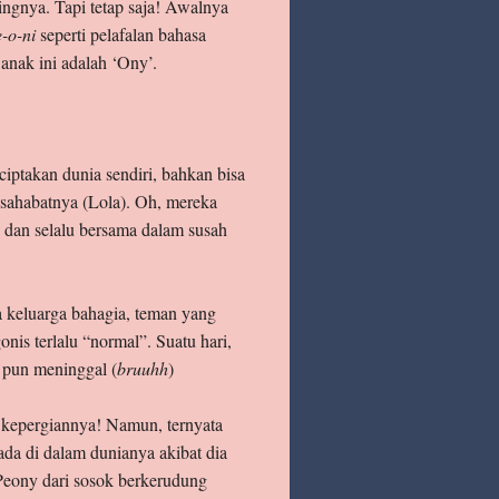
ingnya. Tapi tetap saja! Awalnya
-o-ni
seperti pelafalan bahasa
anak ini adalah ‘Ony’.
iptakan dunia sendiri, bahkan bisa
n sahabatnya (Lola). Oh, mereka
, dan selalu bersama dalam susah
 keluarga bahagia, teman yang
onis terlalu “normal”. Suatu hari,
 pun meninggal (
bruuhh
)
 kepergiannya! Namun, ternyata
ada di dalam dunianya akibat dia
 Peony dari sosok berkerudung