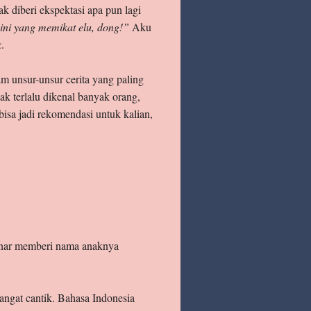
k diberi ekspektasi apa pun lagi
ini yang memikat elu, dong!”
Aku
k
.
am unsur-unsur cerita yang paling
ak terlalu dikenal banyak orang,
isa jadi rekomendasi untuk kalian,
enar memberi nama anaknya
angat cantik. Bahasa Indonesia