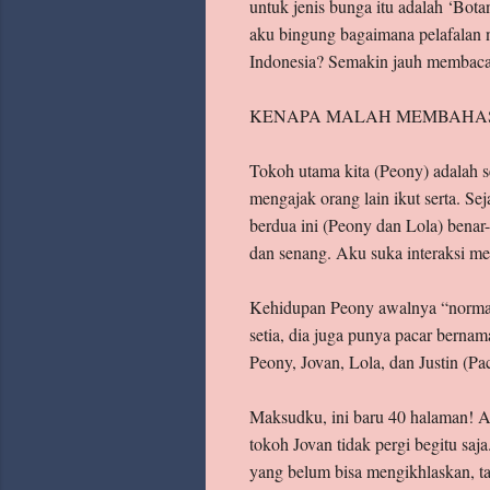
untuk jenis bunga itu adalah ‘Bota
aku bingung bagaimana pelafalan
Indonesia? Semakin jauh membaca,
KENAPA MALAH MEMBAHAS
Tokoh utama kita (Peony) adalah s
mengajak orang lain ikut serta. S
berdua ini (Peony dan Lola) benar
dan senang. Aku suka interaksi m
Kehidupan Peony awalnya “normal”
setia, dia juga punya pacar bernam
Peony, Jovan, Lola, dan Justin (Pa
Maksudku, ini baru 40 halaman! A
tokoh Jovan tidak pergi begitu saj
yang belum bisa mengikhlaskan, tap