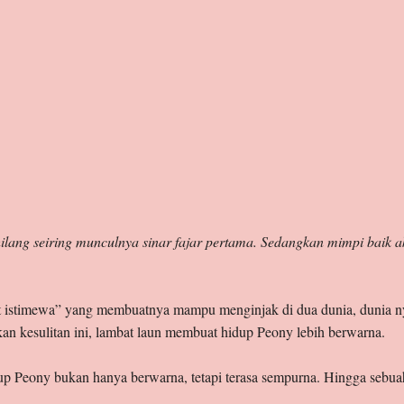
lang seiring munculnya sinar fajar pertama. Sedangkan mimpi baik ak
at istimewa” yang membuatnya mampu menginjak di dua dunia, dunia ny
n kesulitan ini, lambat laun membuat hidup Peony lebih berwarna.
dup Peony bukan hanya berwarna, tetapi terasa sempurna. Hingga sebu