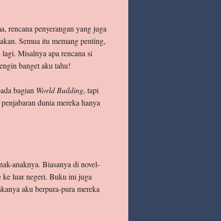
ama, rencana penyerangan yang juga
yakan. Semua itu memang penting,
 lagi. Misalnya apa rencana si
pengin banget aku tahu!
 pada bagian
World Building
, tapi
g penjabaran dunia mereka hanya
nak-anaknya. Biasanya di novel-
ke luar negeri. Buku ini juga
 Makanya aku berpura-pura mereka