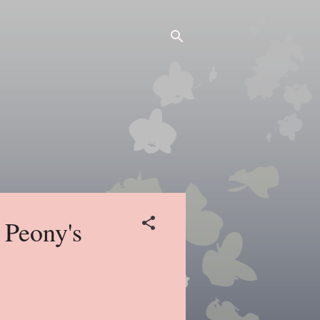
 Peony's