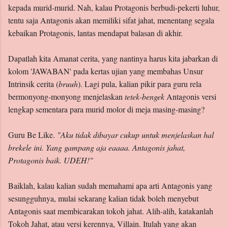
kepada murid-murid. Nah, kalau Protagonis berbudi-pekerti luhur,
tentu saja Antagonis akan memiliki sifat jahat, menentang segala
kebaikan Protagonis, lantas mendapat balasan di akhir.
Dapatlah kita Amanat cerita, yang nantinya harus kita jabarkan di
kolom 'JAWABAN' pada kertas ujian yang membahas Unsur
Intrinsik cerita (
bruuh
). Lagi pula, kalian pikir para guru rela
bermonyong-monyong menjelaskan
tetek-bengek
Antagonis versi
lengkap sementara para murid molor di meja masing-masing?
Guru Be Like.
"Aku tidak dibayar cukup untuk menjelaskan hal
brekele ini. Yang gampang aja eaaaa. Antagonis jahat,
Protagonis baik. UDEH!"
Baiklah, kalau kalian sudah memahami apa arti Antagonis yang
sesungguhnya, mulai sekarang kalian tidak boleh menyebut
Antagonis saat membicarakan tokoh jahat. Alih-alih, katakanlah
Tokoh Jahat, atau versi kerennya, Villain. Itulah yang akan