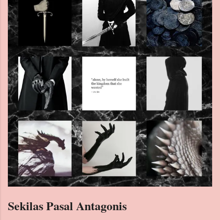
Archive
Labels
Sekilas Pasal Antagonis