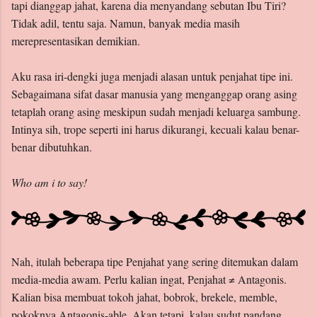
tapi dianggap jahat, karena dia menyandang sebutan Ibu Tiri?
Tidak adil, tentu saja. Namun, banyak media masih
merepresentasikan demikian.
Aku rasa iri-dengki juga menjadi alasan untuk penjahat tipe ini.
Sebagaimana sifat dasar manusia yang menganggap orang asing
tetaplah orang asing meskipun sudah menjadi keluarga sambung.
Intinya sih, trope seperti ini harus dikurangi, kecuali kalau benar-
benar dibutuhkan.
Who am i to say!
Nah, itulah beberapa tipe Penjahat yang sering ditemukan dalam
media-media awam. Perlu kalian ingat, Penjahat ≠ Antagonis.
Kalian bisa membuat tokoh jahat, bobrok, brekele, memble,
pokoknya Antagonis-able. Akan tetapi, kalau sudut pandang