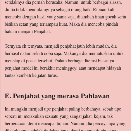
setidaknya dia pernah berusaha. Namun, untuk berbagai alasan,
dunia tidak mendukungnya sebagai orang baik. Ribuan kali
mencoba dengan hasil yang sama saja, ditambah iman goyah serta
bisikan setan yang terlampau kuat. Maka dia mencoba pindah
haluan menjadi Penjahat.
Ternyata eh ternyata, menjadi penjahat jauh lebih mudah, dia
berhasil dalam sekali coba saja. Makanya dia memutuskan untuk
menetap di posisi tersebut. Dalam berbagai literasi biasanya
penjahat model ini berakhir meninggoy, atau mendapat hidayah
lantas kembali ke jalan lurus.
E. Penjahat yang merasa Pahlawan
Ini mungkin menjadi tipe penjahat paling berbahaya, sebab tipe
seperti ini melakukan sesuatu yang sangat jahat, kejam, tak
berperasaan demi mencapai tujuan. Namun, dia percaya apa yang
dilakukannya adalah tindakan tepat demi menuju dunia yang